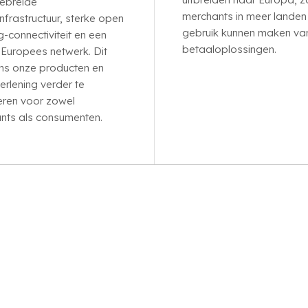
gebreide
merchants in meer landen
nfrastructuur, sterke open
gebruik kunnen maken va
-connectiviteit en een
betaaloplossingen.
 Europees netwerk. Dit
ons onze producten en
erlening verder te
eren voor zowel
nts als consumenten.