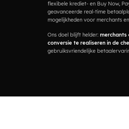
flexibele krediet- en Buy Now, P
geavanceerde real-time betaalpl
mogelijkheden voor merchants en
Ons doel blijft helder:
merchants e
conversie te realiseren in de ch
gebruiksvriendelijke betaalervar