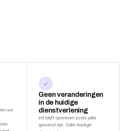
Geen veranderingen
in de huidige
dienstverlening
ten we
in3 blijft opereren zoals jullie
gaan
gewend zijn. Jullie huidige
zodat