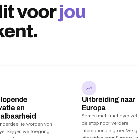
it voor
jou
kent.
lopende
Uitbreiding naar
vatie en
Europa
albaarheid
Samen met TrueLayer zet
de stap naar verdere
nderdeel te worden van
internationale groei. We 
yer krijgen we toegang
uitbreiden naar Europa, 