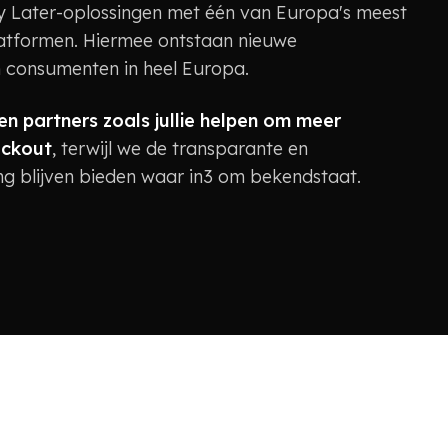
ay Later-oplossingen met één van Europa's meest
atformen. Hiermee ontstaan nieuwe
 consumenten in heel Europa.
n partners zoals jullie helpen om meer
eckout
, terwijl we de transparante en
ing blijven bieden waar in3 om bekendstaat.