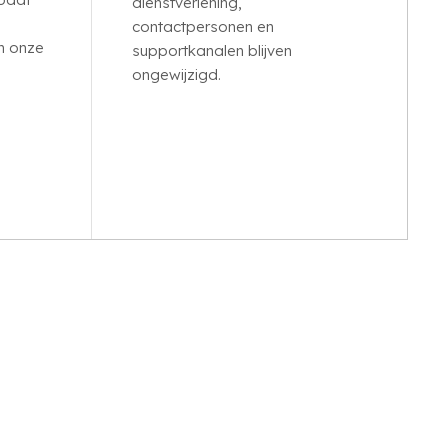
dienstverlening,
contactpersonen en
n onze
supportkanalen blijven
ongewijzigd.