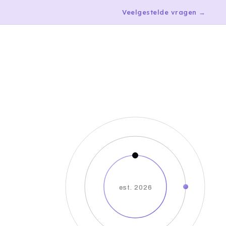
Veelgestelde vragen →
est. 2026