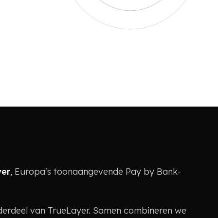
yer
, Europa's toonaangevende Pay by Bank-
derdeel van TrueLayer. Samen combineren we