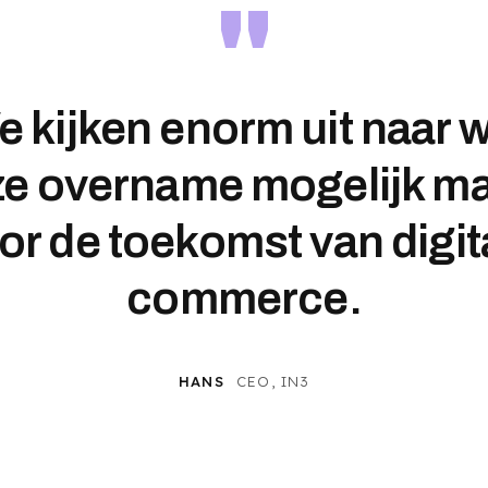
"
 kijken enorm uit naar 
e overname mogelijk m
or de toekomst van digit
commerce.
HANS
CEO, IN3